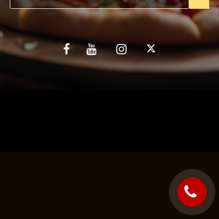
C.G.V